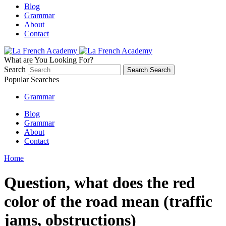
Blog
Grammar
About
Contact
What are You Looking For?
Search
Search
Search
Popular Searches
Grammar
Blog
Grammar
About
Contact
Home
Question, what does the red
color of the road mean (traffic
jams, obstructions)