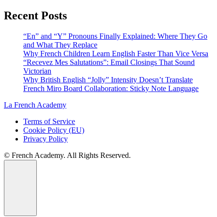
Recent Posts
“En” and “Y” Pronouns Finally Explained: Where They Go
and What They Replace
Why French Children Learn English Faster Than Vice Versa
“Recevez Mes Salutations”: Email Closings That Sound
Victorian
Why British English “Jolly” Intensity Doesn’t Translate
French Miro Board Collaboration: Sticky Note Language
La French Academy
Terms of Service
Cookie Policy (EU)
Privacy Policy
© French Academy. All Rights Reserved.