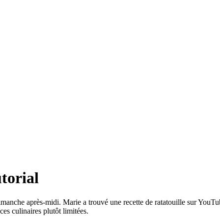
torial
imanche après-midi. Marie a trouvé une recette de ratatouille sur YouTube
s culinaires plutôt limitées.