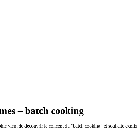
imes – batch cooking
phie vient de découvrir le concept du “batch cooking” et souhaite expliq