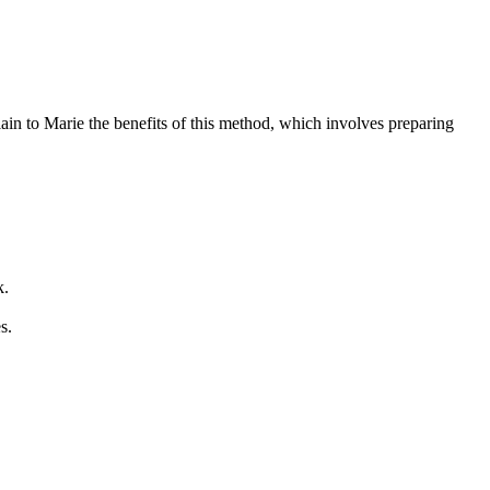
ain to Marie the benefits of this method, which involves preparing
k.
s.