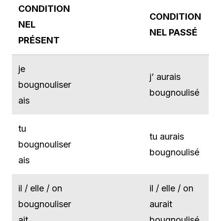
CONDITION
CONDITION
NEL
NEL PASSÉ
PRÉSENT
je
j’ aurais
bougnouliser
bougnoulisé
ais
tu
tu aurais
bougnouliser
bougnoulisé
ais
il / elle / on
il / elle / on
bougnouliser
aurait
ait
bougnoulisé