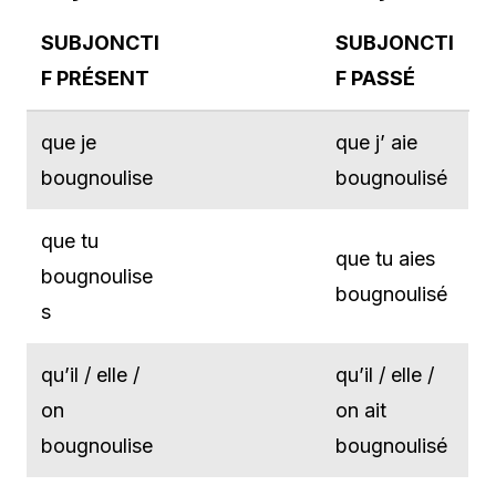
SUBJONCTI
SUBJONCTI
F PRÉSENT
F PASSÉ
que je
que j’ aie
bougnoulise
bougnoulisé
que tu
que tu aies
bougnoulise
bougnoulisé
s
qu’il / elle /
qu’il / elle /
on
on ait
bougnoulise
bougnoulisé