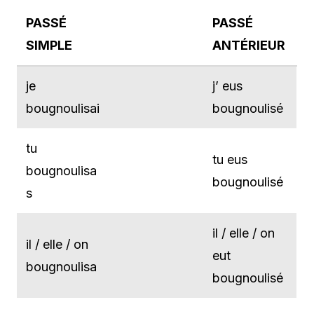
PASSÉ
PASSÉ
SIMPLE
ANTÉRIEUR
je
j’ eus
bougnoulisai
bougnoulisé
tu
tu eus
bougnoulisa
bougnoulisé
s
il / elle / on
il / elle / on
eut
bougnoulisa
bougnoulisé