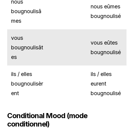
nous
nous eûmes
bougnoulisâ
bougnoulisé
mes
vous
vous eûtes
bougnoulisât
bougnoulisé
es
ils / elles
ils / elles
bougnoulisèr
eurent
ent
bougnoulisé
Conditional Mood (mode
conditionnel)