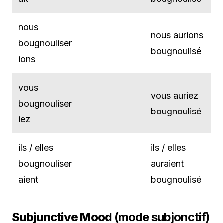
nous
nous aurions
bougnouliser
bougnoulisé
ions
vous
vous auriez
bougnouliser
bougnoulisé
iez
ils / elles
ils / elles
bougnouliser
auraient
aient
bougnoulisé
Subjunctive Mood
(mode subjonctif)