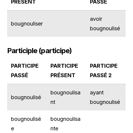
PRÉSENT
PASSÉ
avoir
bougnouliser
bougnoulisé
Participle (participe)
PARTICIPE
PARTICIPE
PARTICIPE
PASSÉ
PRÉSENT
PASSÉ 2
bougnoulisa
ayant
bougnoulisé
nt
bougnoulisé
bougnoulisé
bougnoulisa
e
nte