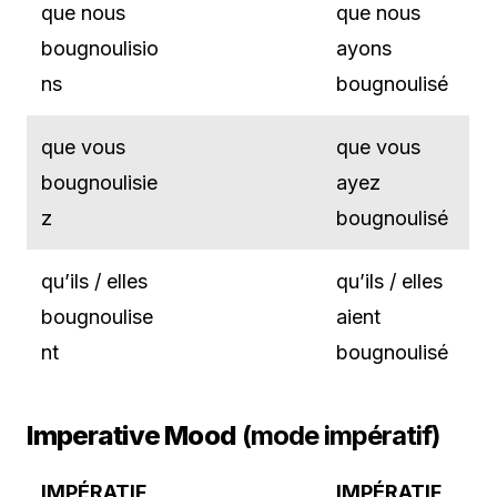
que nous
que nous
bougnoulisio
ayons
ns
bougnoulisé
que vous
que vous
bougnoulisie
ayez
z
bougnoulisé
qu’ils / elles
qu’ils / elles
bougnoulise
aient
nt
bougnoulisé
Imperative Mood
(mode impératif)
IMPÉRATIF
IMPÉRATIF