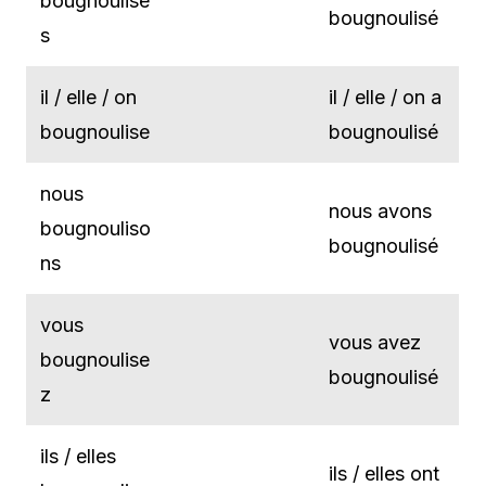
bougnoulise
bougnoulisé
s
il / elle / on
il / elle / on a
bougnoulise
bougnoulisé
nous
nous avons
bougnouliso
bougnoulisé
ns
vous
vous avez
bougnoulise
bougnoulisé
z
ils / elles
ils / elles ont