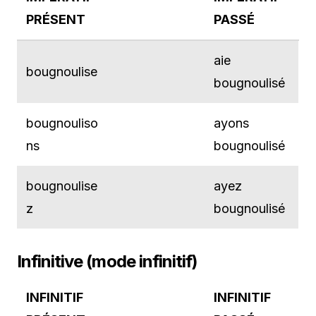
PRÉSENT
PASSÉ
aie
bougnoulise
bougnoulisé
bougnouliso
ayons
ns
bougnoulisé
bougnoulise
ayez
z
bougnoulisé
Infinitive (mode infinitif)
INFINITIF
INFINITIF