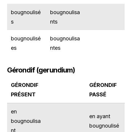
bougnoulisé
bougnoulisa
s
nts
bougnoulisé
bougnoulisa
es
ntes
Gérondif (gerundium)
GÉRONDIF
GÉRONDIF
PRÉSENT
PASSÉ
en
en ayant
bougnoulisa
bougnoulisé
nt