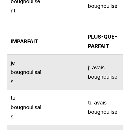
bougnoulise
bougnoulisé
nt
PLUS-QUE-
IMPARFAIT
PARFAIT
je
j’ avais
bougnoulisai
bougnoulisé
s
tu
tu avais
bougnoulisai
bougnoulisé
s