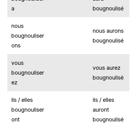
a
bougnoulisé
nous
nous aurons
bougnouliser
bougnoulisé
ons
vous
vous aurez
bougnouliser
bougnoulisé
ez
ils / elles
ils / elles
bougnouliser
auront
ont
bougnoulisé