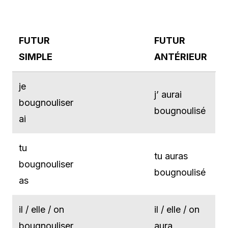
FUTUR
FUTUR
SIMPLE
ANTÉRIEUR
je
j’ aurai
bougnouliser
bougnoulisé
ai
tu
tu auras
bougnouliser
bougnoulisé
as
il / elle / on
il / elle / on
bougnouliser
aura