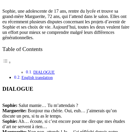
Sophie, une adolescente de 17 ans, rentre du lycée et trouve sa
grand-mère Marguerite, 72 ans, qui l’attend dans le salon. Elles ont
eu récemment plusieurs disputes concernant les projets d’avenir de
Sophie et ses choix de vie. Aujourd’hui, toutes les deux veulent faire
un effort pour mieux se comprendre malgré leurs différences
générationnelles.
Table of Contents
DIALOGUE
English translation
DIALOGUE
Sophie:
Salut mamie… Tu m’attendais ?
Marguerite:
Bonjour ma chérie. Oui, euh… j’aimerais qu’on
discute un peu, si tu as le temps.
Sophie:
Ah… écoute, si c’est encore pour me dire que mes études
d’art ne servent à rien…
Marguerite:
Non non, attends ! Je… j’ai réfléchi depuis notre