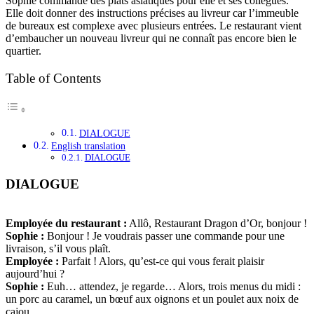
Sophie commande des plats asiatiques pour elle et ses collègues.
Elle doit donner des instructions précises au livreur car l’immeuble
de bureaux est complexe avec plusieurs entrées. Le restaurant vient
d’embaucher un nouveau livreur qui ne connaît pas encore bien le
quartier.
Table of Contents
DIALOGUE
English translation
DIALOGUE
DIALOGUE
Employée du restaurant :
Allô, Restaurant Dragon d’Or, bonjour !
Sophie :
Bonjour ! Je voudrais passer une commande pour une
livraison, s’il vous plaît.
Employée :
Parfait ! Alors, qu’est-ce qui vous ferait plaisir
aujourd’hui ?
Sophie :
Euh… attendez, je regarde… Alors, trois menus du midi :
un porc au caramel, un bœuf aux oignons et un poulet aux noix de
cajou.