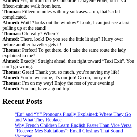
Ahmed:
Yes, in front of the Concorde Lafayette Hotel, but it’s a
fifteen-minute walk from here.
Thomas:
Fifteen minutes with my suitcases… uh, that’s a bit
complicated.
Ahmed:
Wait! *looks out the window* Look, I can just see a taxi
pulling up at the stand!
Thomas:
Oh really? Where?
Ahmed:
There, look! Do you see the little lit sign? Hurry over
before another traveller gets it!
Thomas:
Perfect! To get there, do I take the same route the lady
explained to me?
Ahmed:
Exactly! Straight ahead, then right toward “Taxi Exit”. You
can’t go wrong.
Thomas:
Great! Thank you so much, you’re saving my life!
Ahmed:
You’re welcome, it’s our job! Go on, hurry up!
Thomas:
I’m on my way! Enjoy the rest of your evening!
Ahmed:
You too, have a good trip!
Recent Posts
“En” and “Y” Pronouns Finally Explained: Where They Go
and What They Replace
Why French Children Learn English Faster Than Vice Versa
“Recevez Mes Salutations”: Email Closings That Sound
Victorian