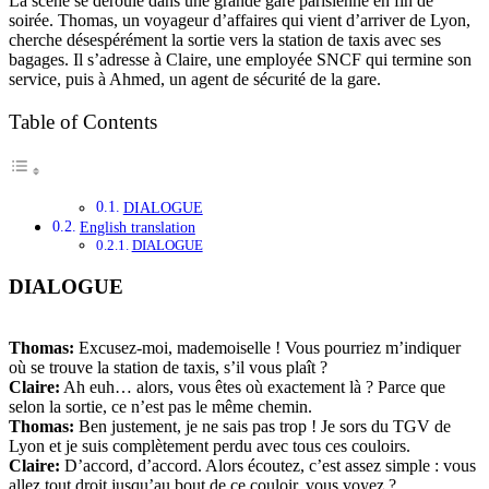
La scène se déroule dans une grande gare parisienne en fin de
soirée. Thomas, un voyageur d’affaires qui vient d’arriver de Lyon,
cherche désespérément la sortie vers la station de taxis avec ses
bagages. Il s’adresse à Claire, une employée SNCF qui termine son
service, puis à Ahmed, un agent de sécurité de la gare.
Table of Contents
DIALOGUE
English translation
DIALOGUE
DIALOGUE
Thomas:
Excusez-moi, mademoiselle ! Vous pourriez m’indiquer
où se trouve la station de taxis, s’il vous plaît ?
Claire:
Ah euh… alors, vous êtes où exactement là ? Parce que
selon la sortie, ce n’est pas le même chemin.
Thomas:
Ben justement, je ne sais pas trop ! Je sors du TGV de
Lyon et je suis complètement perdu avec tous ces couloirs.
Claire:
D’accord, d’accord. Alors écoutez, c’est assez simple : vous
allez tout droit jusqu’au bout de ce couloir, vous voyez ?