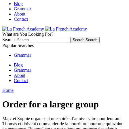
Blog
Grammar
About
Contact
What are You Looking For?
Search
Search
Search
Popular Searches
Grammar
Blog
Grammar
About
Contact
Home
Order for a larger group
Marc et Sophie organisent une soirée d’anniversaire pour leur ami
Thomas et doivent commander de la nourriture pour une quinzaine
de personnes. Ils appellent un restaurant qui propose des plats à