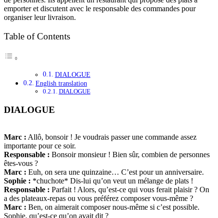
emporter et discutent avec le responsable des commandes pour
organiser leur livraison.
Table of Contents
DIALOGUE
English translation
DIALOGUE
DIALOGUE
Marc :
Allô, bonsoir ! Je voudrais passer une commande assez
importante pour ce soir.
Responsable :
Bonsoir monsieur ! Bien sûr, combien de personnes
êtes-vous ?
Marc :
Euh, on sera une quinzaine… C’est pour un anniversaire.
Sophie :
*chuchote* Dis-lui qu’on veut un mélange de plats !
Responsable :
Parfait ! Alors, qu’est-ce qui vous ferait plaisir ? On
a des plateaux-repas ou vous préférez composer vous-même ?
Marc :
Ben, on aimerait composer nous-même si c’est possible.
Sophie, qu’est-ce qu’on avait dit ?