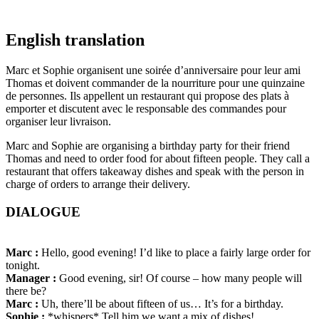
English translation
Marc et Sophie organisent une soirée d’anniversaire pour leur ami
Thomas et doivent commander de la nourriture pour une quinzaine
de personnes. Ils appellent un restaurant qui propose des plats à
emporter et discutent avec le responsable des commandes pour
organiser leur livraison.
Marc and Sophie are organising a birthday party for their friend
Thomas and need to order food for about fifteen people. They call a
restaurant that offers takeaway dishes and speak with the person in
charge of orders to arrange their delivery.
DIALOGUE
Marc :
Hello, good evening! I’d like to place a fairly large order for
tonight.
Manager :
Good evening, sir! Of course – how many people will
there be?
Marc :
Uh, there’ll be about fifteen of us… It’s for a birthday.
Sophie :
*whispers* Tell him we want a mix of dishes!