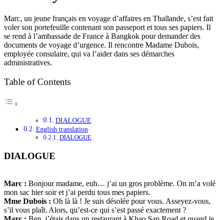
Marc, un jeune français en voyage d’affaires en Thaïlande, s’est fait
voler son portefeuille contenant son passeport et tous ses papiers. Il
se rend à l’ambassade de France à Bangkok pour demander des
documents de voyage d’urgence. Il rencontre Madame Dubois,
employée consulaire, qui va l’aider dans ses démarches
administratives.
Table of Contents
DIALOGUE
English translation
DIALOGUE
DIALOGUE
Marc :
Bonjour madame, euh… j’ai un gros problème. On m’a volé
mon sac hier soir et j’ai perdu tous mes papiers.
Mme Dubois :
Oh là là ! Je suis désolée pour vous. Asseyez-vous,
s’il vous plaît. Alors, qu’est-ce qui s’est passé exactement ?
Marc :
Ben, j’étais dans un restaurant à Khao San Road et quand je