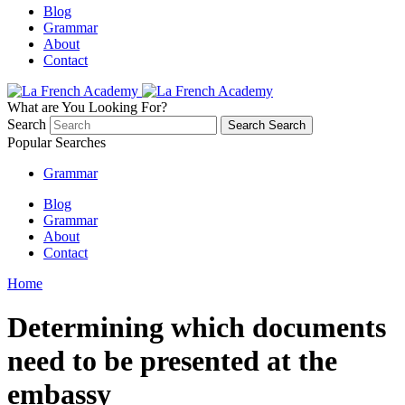
Blog
Grammar
About
Contact
What are You Looking For?
Search
Search
Search
Popular Searches
Grammar
Blog
Grammar
About
Contact
Home
Determining which documents
need to be presented at the
embassy