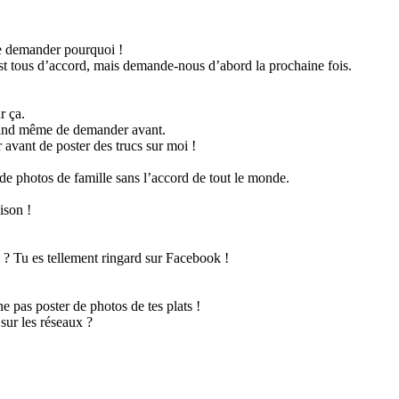
e demander pourquoi !
st tous d’accord, mais demande-nous d’abord la prochaine fois.
r ça.
quand même de demander avant.
vant de poster des trucs sur moi !
 de photos de famille sans l’accord de tout le monde.
ison !
 ? Tu es tellement ringard sur Facebook !
e pas poster de photos de tes plats !
sur les réseaux ?