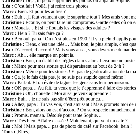
Christine :
Déjà, tu peux supprimer les photos où apparaît Sophie.
Léa :
C’est fait ! Voilà, j’ai retiré trois photos.
Marc :
Bien. Et pour les autres ?
Léa :
Euh… il faut vraiment que je supprime tout ? Mes amis vont m
Christine :
Écoute, on peut faire un compromis. Garde celles où on e
Léa :
Mouais… Et si je floutais les visages des adultes ?
Marc :
Hein ? Tu sais faire ça ?
Léa :
Ben oui, papa ! On n’est plus en 1990 ! Il y a plein d’applis pou
Christine :
Tiens, c’est une idée… Mais bon, le plus simple, c’est 
Léa :
D’accord, d’accord ! Mais vous aussi, vous devez me demander a
Marc :
Ah… elle marque un point là.
Christine :
Bon, on établit des règles claires alors. Personne ne poste
Léa :
Même pour mes stories qui disparaissent au bout de 24h ?
Christine :
Même pour tes stories ! Et pas de géolocalisation de la ma
Léa :
Ça, je le fais déjà pas, je ne suis pas stupide quand même !
Marc :
Parfait. Et on évite de taguer les gens sans leur permission.
Léa :
OK papa… Au fait, tu veux que je t’apprenne à faire des stories
Christine :
Oh, chouette ! Moi aussi je veux apprendre !
Marc :
Euh… je ne suis pas sûr d’être prêt pour ça…
Léa :
Allez, papa ! Tu vas voir, c’est amusant ! Mais promets-moi de n
Christine :
Bon, alors on est d’accord ? On se respecte mutuellement 
Léa :
Promis, maman. Désolée pour tante Sophie…
Marc :
Très bien. Affaire classée ! Maintenant, qui veut un café ?
Léa :
Moi ! Mais papa… pas de photo du café sur Facebook, hein !
Tous :
[Rires]