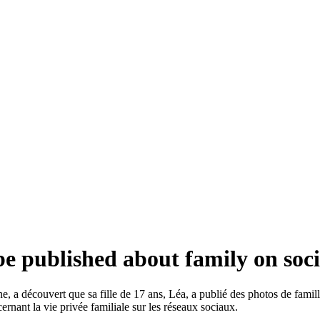
e published about family on soc
e, a découvert que sa fille de 17 ans, Léa, a publié des photos de famil
ernant la vie privée familiale sur les réseaux sociaux.