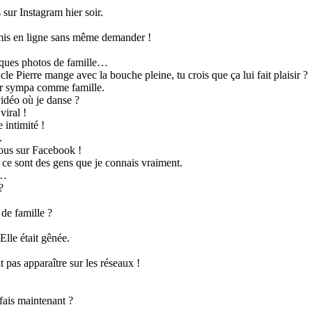
 sur Instagram hier soir.
 mis en ligne sans même demander !
lques photos de famille…
le Pierre mange avec la bouche pleine, tu crois que ça lui fait plaisir ?
air sympa comme famille.
idéo où je danse ?
viral !
 intimité !
.
nous sur Facebook !
ce sont des gens que je connais vraiment.
t…
?
de famille ?
lle était gênée.
t pas apparaître sur les réseaux !
fais maintenant ?