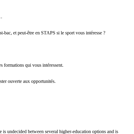
r…
-bac, et peut-être en STAPS si le sport vous intéresse ?
es formations qui vous intéressent.
ster ouverte aux opportunités.
he is undecided between several higher-education options and is