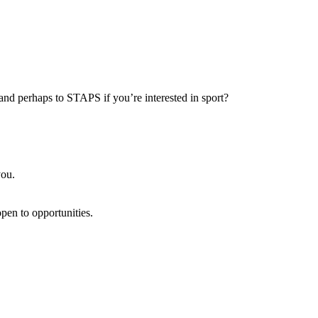
nd perhaps to STAPS if you’re interested in sport?
you.
pen to opportunities.