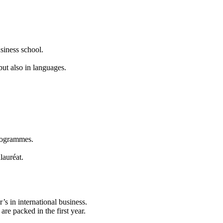
siness school.
 but also in languages.
programmes.
lauréat.
s in international business.
re packed in the first year.